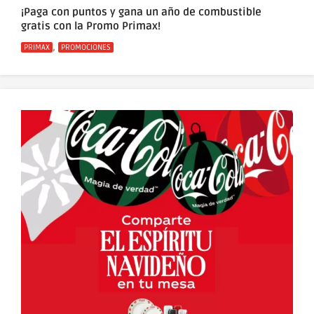
¡Paga con puntos y gana un año de combustible
gratis con la Promo Primax!
Categorías
,
PRIMAX
PROMOCIONES