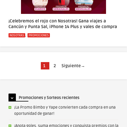
¡Celebremos el rojo con Nosotras! Gana viajes a
Cancún y Punta Sal, iPhone 14 Plus y vales de compra
Categorías
,
NOSOTRAS
PROMOCIONES
Página
Página
1
2
Siguiente
→
Promociones y Sorteos recientes
¡La Promo Bimbo y Yape convierten cada compra en una
oportunidad de ganar!
¡Anota goles, suma emociones y conquista premios con la