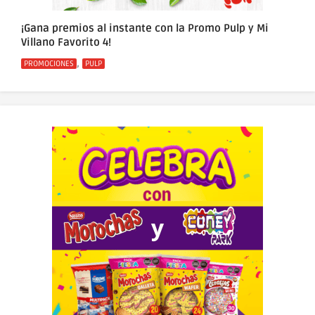
¡Gana premios al instante con la Promo Pulp y Mi
Villano Favorito 4!
Categorías
,
PROMOCIONES
PULP