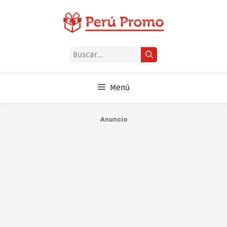
Saltar
al
contenido
Buscar:
Menú
Anuncio