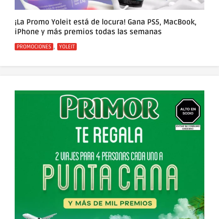
¡La Promo Yoleit está de locura! Gana PS5, MacBook,
iPhone y más premios todas las semanas
Categorías
,
PROMOCIONES
YOLEIT