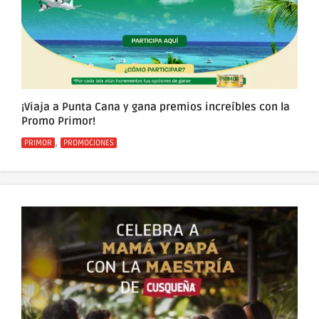
¡Viaja a Punta Cana y gana premios increíbles con la
Promo Primor!
Categorías
,
PRIMOR
PROMOCIONES