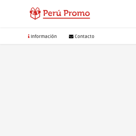
Saltar
al
contenido
Información
Contacto