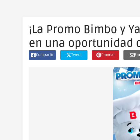
¡La Promo Bimbo y Y
en una oportunidad 
Compartir
Tweet
Pinnear
Em