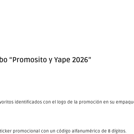
o “Promosito y Yape 2026”
voritos identificados con el logo de la promoción en su empaqu
sticker promocional con un código alfanumérico de 8 dígitos.