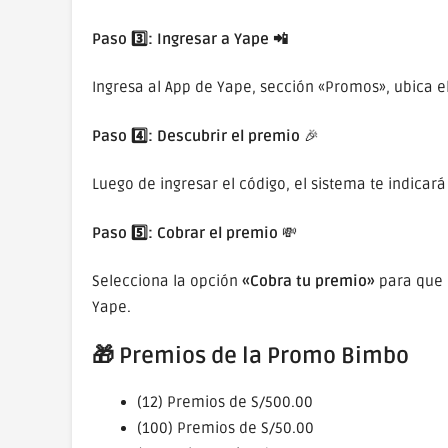
Paso 3️⃣: Ingresar a Yape 📲
Ingresa al App de Yape, sección «Promos», ubica e
Paso 4️⃣: Descubrir el premio
🎉
Luego de ingresar el código, el sistema te indicar
Paso 5️⃣: Cobrar el premio
💸
Selecciona la opción
«Cobra tu premio»
para que 
Yape.
🎁 Premios de la Promo Bimbo
(12) Premios de S/500.00
(100) Premios de S/50.00