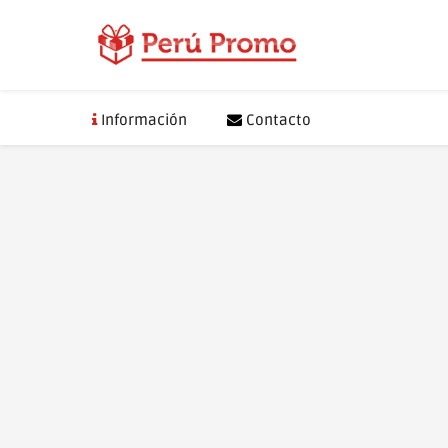
Saltar
al
contenido
Información
Contacto