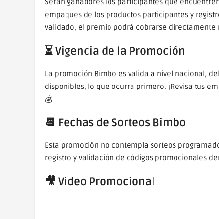
Serán ganadores los participantes que encuentren 
empaques de los productos participantes y regist
validado, el premio podrá cobrarse directamente 
⏳ Vigencia de la Promoción
La promoción Bimbo es valida a nivel nacional, del
disponibles, lo que ocurra primero. ¡Revisa tus e
💰
📆 Fechas de Sorteos Bimbo
Esta promoción no contempla sorteos programado
registro y validación de códigos promocionales den
🎥
Video Promocional