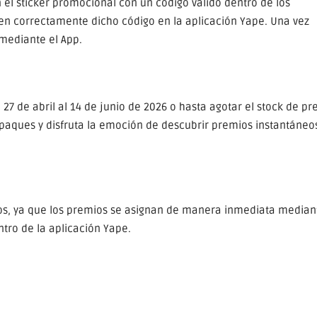
el sticker promocional con un código válido dentro de los
ren correctamente dicho código en la aplicación Yape. Una vez
mediante el App.
 27 de abril al 14 de junio de 2026 o hasta agotar el stock de p
mpaques y disfruta la emoción de descubrir premios instantáneos
s, ya que los premios se asignan de manera inmediata mediant
tro de la aplicación Yape.