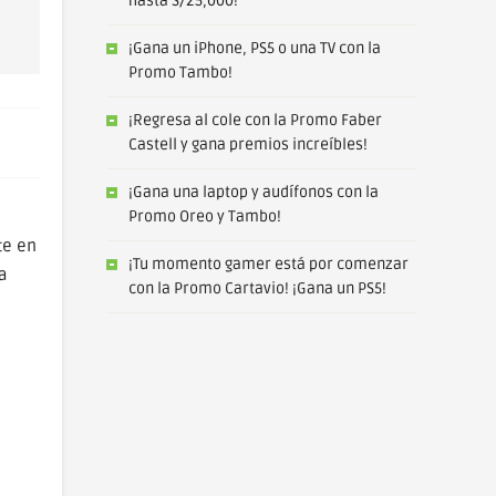
hasta S/25,000!
¡Gana un iPhone, PS5 o una TV con la
Promo Tambo!
¡Regresa al cole con la Promo Faber
Castell y gana premios increíbles!
¡Gana una laptop y audífonos con la
Promo Oreo y Tambo!
te en
¡Tu momento gamer está por comenzar
a
con la Promo Cartavio! ¡Gana un PS5!