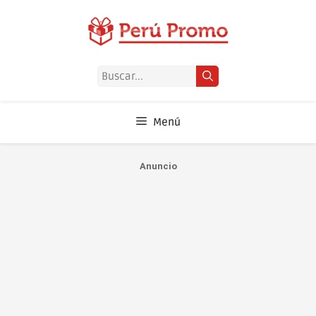
Saltar
al
contenido
Buscar:
Menú
Anuncio