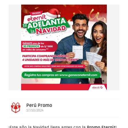
Perú Promo
17/10/2024
¡Este año la Navidad llega antes con la
Promo Eternit
!