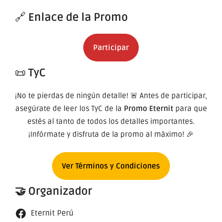
🔗
Enlace de la Promo
Participar
📜
TyC
¡No te pierdas de ningún detalle! 🚨 Antes de participar,
asegúrate de leer los TyC de la
Promo Eternit
para que
estés al tanto de todos los detalles importantes.
¡Infórmate y disfruta de la promo al máximo! 🎉
Ver Términos y Condiciones
🤝 Organizador
Eternit Perú