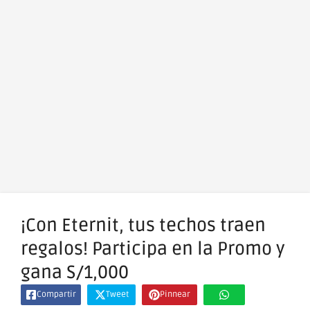
¡Con Eternit, tus techos traen
regalos! Participa en la Promo y
gana S/1,000
Compartir
Tweet
Pinnear