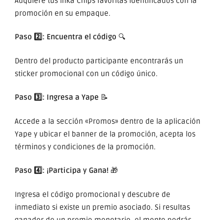
Adquiere tus Inka Chips favoritas identificados con la
promoción en su empaque.
Paso 2️⃣: Encuentra el código
🔍
Dentro del producto participante encontrarás un
sticker promocional con un código único.
Paso 3️⃣: Ingresa a Yape
📝
Accede a la sección «Promos» dentro de la aplicación
Yape y ubicar el banner de la promoción, acepta los
términos y condiciones de la promoción.
Paso 4️⃣: ¡Participa y Gana!
🎁
Ingresa el código promocional y descubre de
inmediato si existe un premio asociado. Si resultas
ganador de un premio monetario, el monto podrás