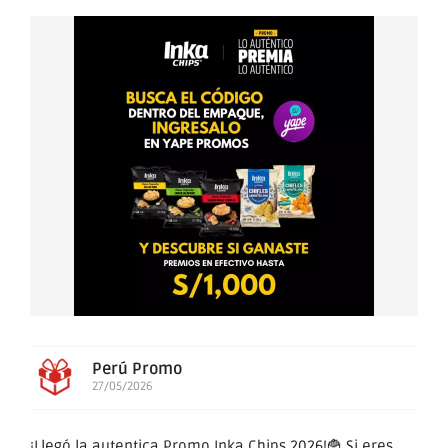
Perú Promo
27/05/2026
¡Llegó la autentica Promo Inka Chips 2026!🍟 Si eres