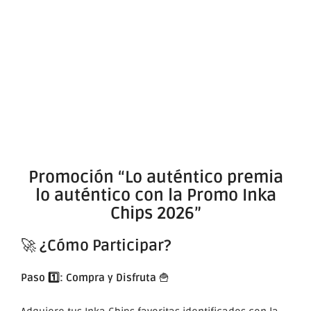
Promoción “Lo auténtico premia
lo auténtico con la Promo Inka
Chips 2026”
🚀
¿Cómo Participar?
Paso 1️⃣: Compra y Disfruta
🍟