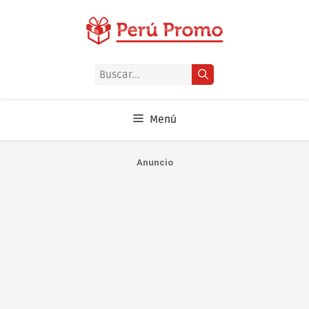
Saltar
al
contenido
Buscar:
Menú
Anuncio