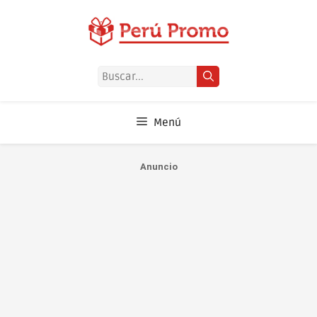
Saltar
al
contenido
Buscar:
Menú
Anuncio