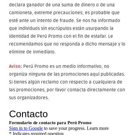
declara ganador de una suma de dinero o de una
camioneta, extreme precauciones; es probable que
esté ante un intento de fraude. Se nos ha informado
que individuos sin escrúpulos están usurpando la
identidad de Perú Promo con el fin de estafar. Le
recomendamos que no responda a dicho mensaje y lo
elimine de inmediato.
Aviso
:
Perú Promo es un medio informativo, no
organiza ninguna de las promociones aquí publicadas.
Si tienes algún reclamo con respecto a cualquiera de
las promociones, por favor contacta directamente con
sus organizadores.