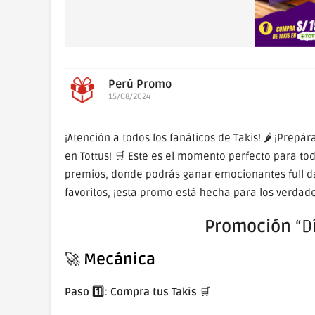
Perú Promo
15/08/2024
¡Atención a todos los fanáticos de Takis! 🌶️ ¡Prepá
en Tottus! 🛒 Este es el momento perfecto para to
premios, donde podrás ganar emocionantes full da
favoritos, ¡esta promo está hecha para los verdader
Promoción
“D
🚀
Mecánica
Paso 1️⃣: Compra tus Takis
🛒