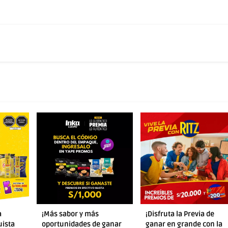
¡Disfruta la Previa de
¡Gana S/ 50,000 con tus
ganar
ganar en grande con la
salsas favoritas de la