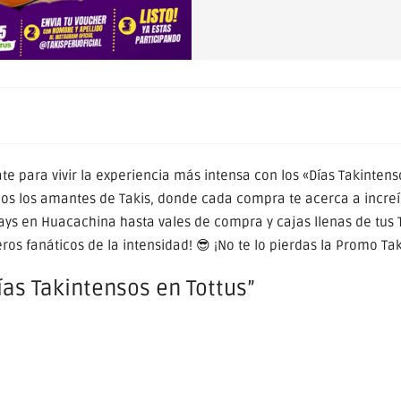
rate para vivir la experiencia más intensa con los «Días Takintens
dos los amantes de Takis, donde cada compra te acerca a increí
ys en Huacachina hasta vales de compra y cajas llenas de tus 
os fanáticos de la intensidad! 😎 ¡No te lo pierdas la Promo Tak
ías Takintensos en Tottus”