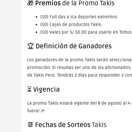
🎁
Premios
de la Promo Takis
(10) Full day a Ica deportes extremos.
(50) Cajas de productos Takis.
(50) Vales por S/ 50.00 para usarlo en Tottus
🏆
Definición de Ganadores
Los ganadores de la promo Takis serán selecciona
promoción. Si resultas ser uno de los afortunados,
de Takis Perú. Tendrás 2 días para responder y co
⏳
Vigencia
La promo Takis estará vigente del 8 de agosto al 4
fuera! 🎉
📆
Fechas de Sorteos
Takis