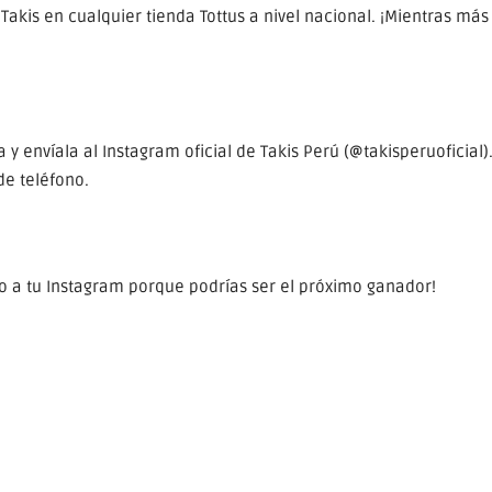
kis en cualquier tienda Tottus a nivel nacional. ¡Mientras más
 envíala al Instagram oficial de Takis Perú (@takisperuoficial)
de teléfono.
o a tu Instagram porque podrías ser el próximo ganador!