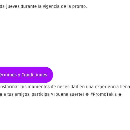
ada jueves durante la vigencia de la promo.
Términos y Condiciones
ransformar tus momentos de necesidad en una experiencia llen
a a tus amigos, participa y ¡buena suerte! 🍀 #PromoTakis 🔥