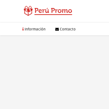
Saltar
al
contenido
Información
Contacto