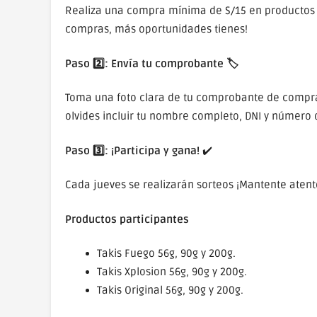
Realiza una compra mínima de S/15 en productos Ta
compras, más oportunidades tienes!
Paso 2️⃣: Envía tu comprobante 🏷️
Toma una foto clara de tu comprobante de compra y
olvides incluir tu nombre completo, DNI y número 
Paso 3️⃣: ¡Participa y gana!
✔️
Cada jueves se realizarán sorteos ¡Mantente atent
Productos participantes
Takis Fuego 56g, 90g y 200g.
Takis Xplosion 56g, 90g y 200g.
Takis Original 56g, 90g y 200g.