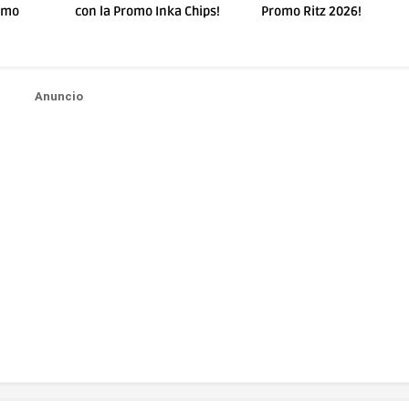
Chips!
Promo Ritz 2026!
Promo AlaCena!
Anuncio