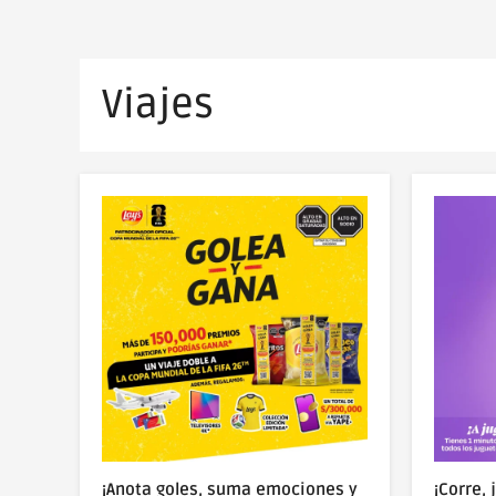
Viajes
¡Anota goles, suma emociones y
¡Corre, 