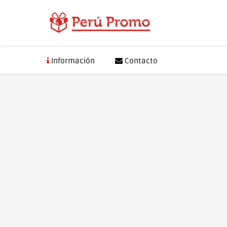
Saltar
al
contenido
Información
Contacto