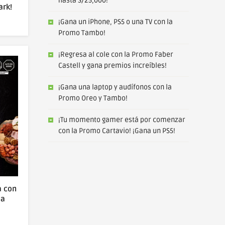
hasta S/25,000!
ark!
¡Gana un iPhone, PS5 o una TV con la
Promo Tambo!
¡Regresa al cole con la Promo Faber
Castell y gana premios increíbles!
¡Gana una laptop y audífonos con la
Promo Oreo y Tambo!
¡Tu momento gamer está por comenzar
con la Promo Cartavio! ¡Gana un PS5!
a con
na