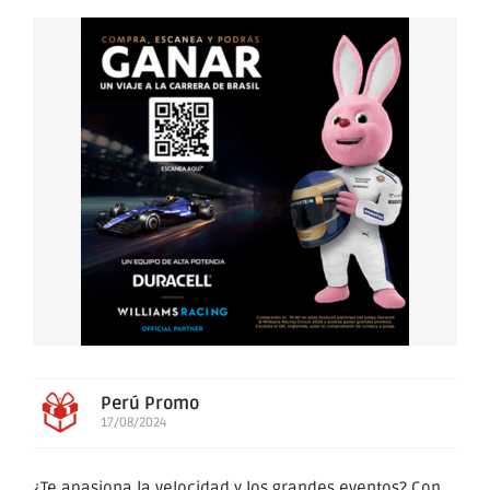
Perú Promo
17/08/2024
¿Te apasiona la velocidad y los grandes eventos? Con