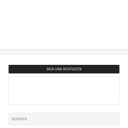
DEJA UNA RESPUESTA
Comentario
Nombre