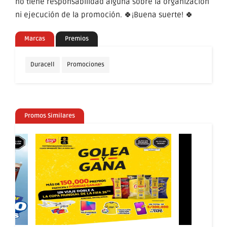
no tiene responsabilidad alguna sobre la organización
ni ejecución de la promoción. 🍀¡Buena suerte! 🍀
Marcas
Premios
Duracell
Promociones
Promos Similares