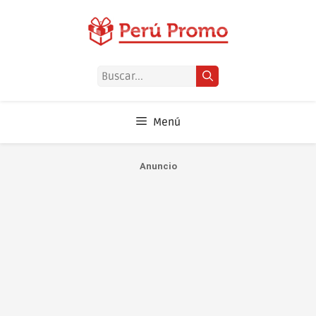
Saltar
al
contenido
Buscar:
Menú
Anuncio