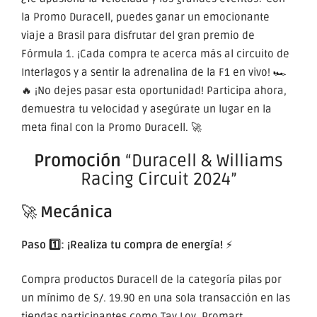
la Promo Duracell, puedes ganar un emocionante
viaje a Brasil para disfrutar del gran premio de
Fórmula 1. ¡Cada compra te acerca más al circuito de
Interlagos y a sentir la adrenalina de la F1 en vivo! 🏎️
🔥 ¡No dejes pasar esta oportunidad! Participa ahora,
demuestra tu velocidad y asegúrate un lugar en la
meta final con la Promo Duracell. 🚀
Promoción
“Duracell & Williams
Racing Circuit 2024”
🚀
Mecánica
Paso 1️⃣: ¡Realiza tu compra de energía!
⚡
Compra productos Duracell de la categoría pilas por
un mínimo de S/. 19.90 en una sola transacción en las
tiendas participantes como Tay Loy, Promart,