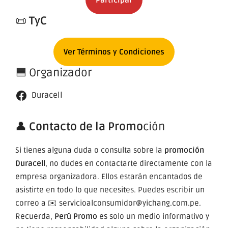
📜
TyC
Ver Términos y Condiciones
🟦 Organizador
Duracell
👤
Contacto de la Promo
ción
Si tienes alguna duda o consulta sobre la
promoción
Duracell
, no dudes en contactarte directamente con la
empresa organizadora. Ellos estarán encantados de
asistirte en todo lo que necesites. Puedes escribir un
correo a ✉️ servicioalconsumidor@yichang.com.pe.
Recuerda,
Perú Promo
es solo un medio informativo y