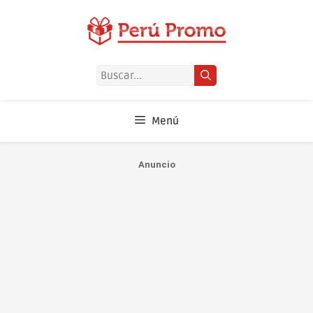
Saltar
al
contenido
Buscar:
Menú
Anuncio