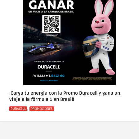
¡Carga tu energía con la Promo Duracell y gana un
viaje a la fórmula 1 en Brasil!
Categorías
,
DURACELL
PROMOCIONES