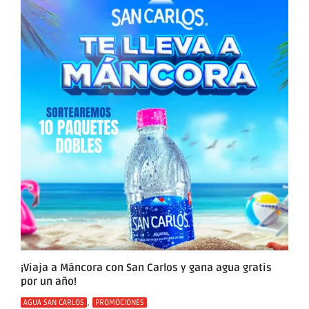
¡Viaja a Máncora con San Carlos y gana agua gratis
por un año!
Categorías
,
AGUA SAN CARLOS
PROMOCIONES