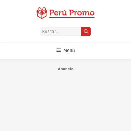
Saltar
al
contenido
Buscar:
Menú
Anuncio