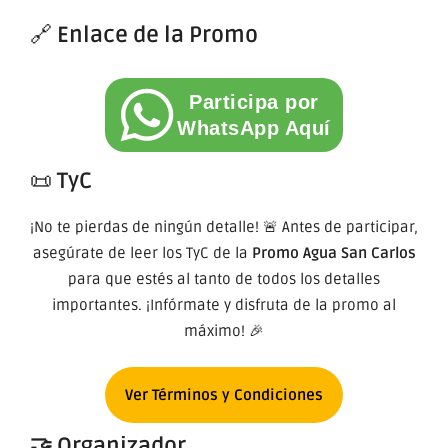
🔗
Enlace de la Promo
Participa por
WhatsApp Aquí
📜
TyC
¡No te pierdas de ningún detalle! 🚨 Antes de participar,
asegúrate de leer los TyC de la
Promo Agua San Carlos
para que estés al tanto de todos los detalles
importantes. ¡Infórmate y disfruta de la promo al
máximo! 🎉
Ver Términos y Condiciones
🤝 Organizador