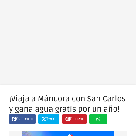
¡Viaja a Máncora con San Carlos
y gana agua gratis por un año!
Compartir
Tweet
Pinnear