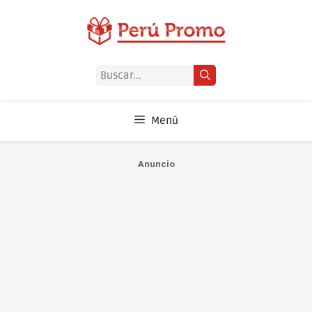
Saltar
al
contenido
Buscar:
Menú
Anuncio