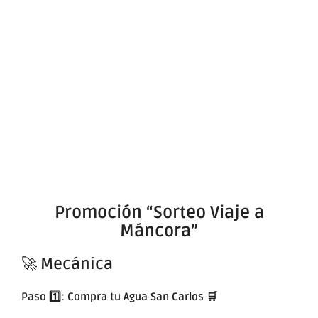
Promoción “Sorteo Viaje a
Máncora”
🚀
Mecánica
Paso 1️⃣: Compra tu Agua San Carlos
🛒