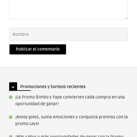
Nombre
Correo
electrónico
Promociones y Sorteos recientes
¡La Promo Bimbo y Yape convierten cada compra en una
oportunidad de ganar!
¡Anota goles, suma emociones y conquista premios con la
promo Lays!
¡Más sabor y más oportunidades de ganar con la Promo