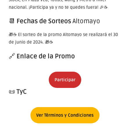
nacional. ¡Participa ya y no te quedes fuera! 🎉☕
📆
Fechas de Sorteos
Altomayo
🎁☕ El sorteo de la promo Altomayo se realizará el 30
de junio de 2024. 🎁☕
🔗
Enlace de la Promo
Participar
📜
TyC
Ver Términos y Condiciones