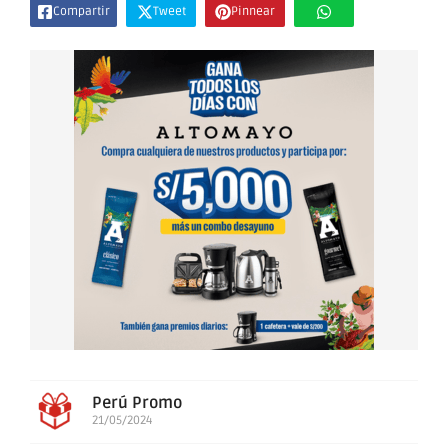
Compartir
Tweet
Pinnear
Perú Promo
21/05/2024