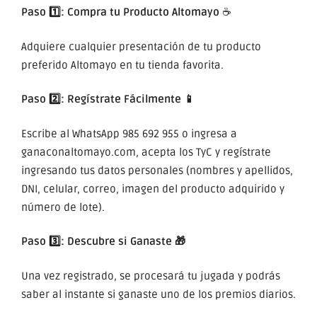
Paso 1️⃣:
Compra tu Producto Altomayo
☕
Adquiere cualquier presentación de tu producto
preferido Altomayo en tu tienda favorita.
Paso 2️⃣:
Regístrate Fácilmente
📱
Escribe al WhatsApp 985 692 955 o ingresa a
ganaconaltomayo.com, acepta los TyC y regístrate
ingresando tus datos personales (nombres y apellidos,
DNI, celular, correo, imagen del producto adquirido y
número de lote).
Paso 3️⃣:
Descubre si Ganaste
🎁
Una vez registrado, se procesará tu jugada y podrás
saber al instante si ganaste uno de los premios diarios.