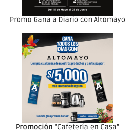
Promo Gana a Diario con Altomayo
Promoción
“Cafetería en Casa”