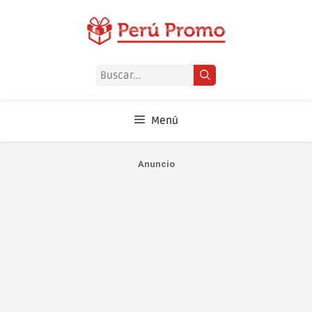
Saltar
al
contenido
Buscar:
Menú
Anuncio