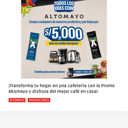
¡Transforma tu hogar en una cafetería con la Promo
Altomayo y disfruta del mejor café en casa!
Categorías
,
ALTOMAYO
PROMOCIONES