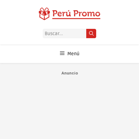
Saltar
al
contenido
Buscar:
Menú
Anuncio