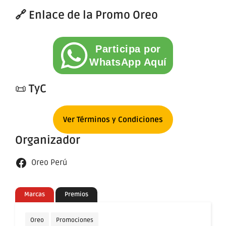
🔗 Enlace de la Promo Oreo
Participa por
WhatsApp Aquí
📜
TyC
Ver Términos y Condiciones
Organizador
Oreo Perú
Marcas
Premios
Oreo
Promociones