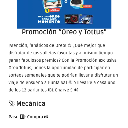
Promoción “Oreo y Tottus”
¡Atención, fanáticos de Oreo! 🍪 ¿Qué mejor que
disfrutar de tus galletas favoritas y al mismo tiempo
ganar fabulosos premios? Con la
Promoción exclusiva
Oreo Tottus
, tienes la oportunidad de participar en
sorteos semanales que te podrían llevar a disfrutar un
viaje de ensueño a Punta Sal 🌞 o llevarte a casa uno
de los 12 parlantes JBL Charge 5 🔊
🚀
Mecánica
Paso 1️⃣: Compra
📸