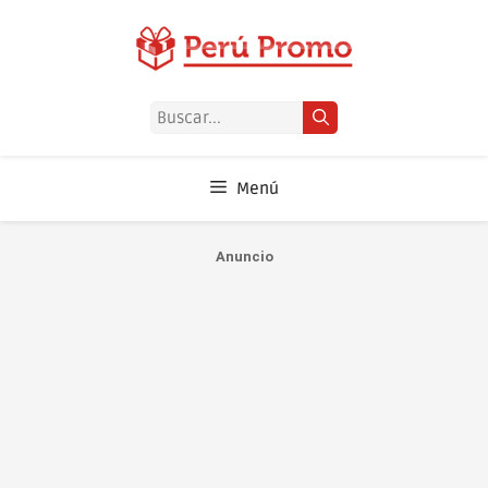
Saltar
al
contenido
Buscar:
Menú
Anuncio