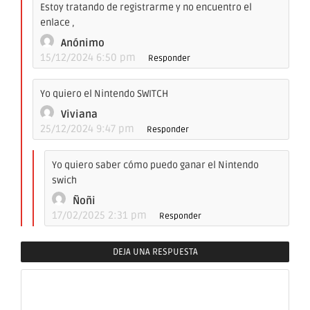
Estoy tratando de registrarme y no encuentro el
enlace ,
Anónimo
15/12/2024 6:50 pm
Responder
Yo quiero el Nintendo SWITCH
Viviana
25/12/2024 9:47 pm
Responder
Yo quiero saber cómo puedo ganar el Nintendo
swich
Ñoñi
17/02/2025 2:31 pm
Responder
DEJA UNA RESPUESTA
Comentario