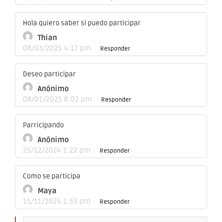
Hola quiero saber si puedo participar
Thian
08/03/2025 4:17 pm
Responder
Deseo participar
Anónimo
08/01/2025 8:02 pm
Responder
Parricipando
Anónimo
25/12/2024 1:22 pm
Responder
Como se participa
Maya
15/11/2024 1:59 pm
Responder