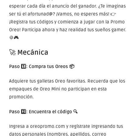
esperar cada día el anuncio del ganador. ¿Te imaginas
ser tú el afortunad@? ¡Vamos, no esperes más! 👉
¡Registra tus códigos y comienza a jugar con la Promo
Oreo! Participa ahora y haz realidad tus sueños gamer.
🍪🎮
🚀
Mecánica
Paso 1️⃣: Compra tus Oreos 📦
Adquiere tus galletas Oreo favoritas. Recuerda que los
empaques de Oreo Mini no participan en esta
promoción.
Paso 2️⃣: Encuentra el código 🔍
Ingresa a oreopromo.com y regístrate ingresando tus
datos personales (nombres, apellidos, correo