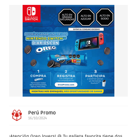
Perú Promo
16/10/2024
¡Atención Oreo lovers! 🍪 Tu galleta favorita tiene dos