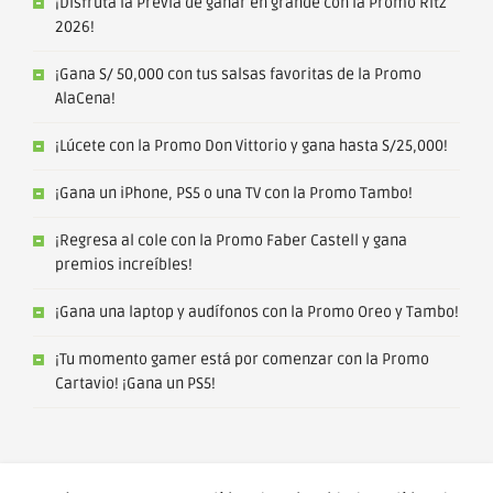
¡Disfruta la Previa de ganar en grande con la Promo Ritz
2026!
¡Gana S/ 50,000 con tus salsas favoritas de la Promo
AlaCena!
¡Lúcete con la Promo Don Vittorio y gana hasta S/25,000!
¡Gana un iPhone, PS5 o una TV con la Promo Tambo!
¡Regresa al cole con la Promo Faber Castell y gana
premios increíbles!
¡Gana una laptop y audífonos con la Promo Oreo y Tambo!
¡Tu momento gamer está por comenzar con la Promo
Cartavio! ¡Gana un PS5!