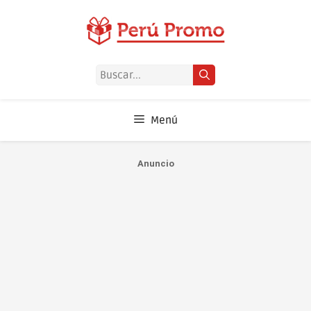
Saltar
al
contenido
Buscar:
Menú
Anuncio