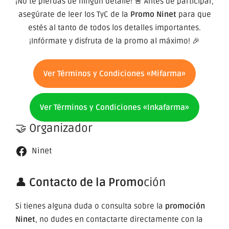
¡No te pierdas de ningún detalle! 🚨 Antes de participar,
asegúrate de leer los TyC de la
Promo Ninet
para que
estés al tanto de todos los detalles importantes.
¡Infórmate y disfruta de la promo al máximo! 🎉
Ver Términos y Condiciones «Mifarma»
Ver Términos y Condiciones «Inkafarma»
🤝 Organizador
Ninet
👤
Contacto de la Promo
ción
Si tienes alguna duda o consulta sobre la
promoción
Ninet
, no dudes en contactarte directamente con la