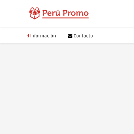
Saltar
al
contenido
Información
Contacto