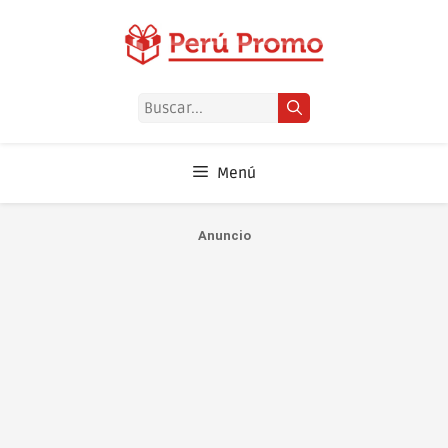
Saltar
al
contenido
Buscar:
Menú
Anuncio