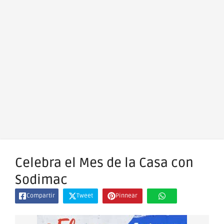
Celebra el Mes de la Casa con
Sodimac
Compartir
Tweet
Pinnear