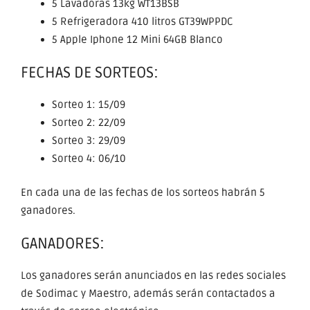
5 Lavadoras 13kg WT13BSB
5 Refrigeradora 410 litros GT39WPPDC
5 Apple Iphone 12 Mini 64GB Blanco
FECHAS DE SORTEOS:
Sorteo 1: 15/09
Sorteo 2: 22/09
Sorteo 3: 29/09
Sorteo 4: 06/10
En cada una de las fechas de los sorteos habrán 5
ganadores.
GANADORES:
Los ganadores serán anunciados en las redes sociales
de Sodimac y Maestro, además serán contactados a