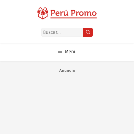
Saltar
al
contenido
Buscar:
Menú
Anuncio