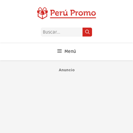
Saltar
al
contenido
Buscar:
Menú
Anuncio