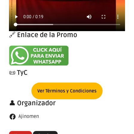
🔗
Enlace de la Promo
📜
TyC
Ver Términos y Condiciones
👤
Organizador
Ajinomen