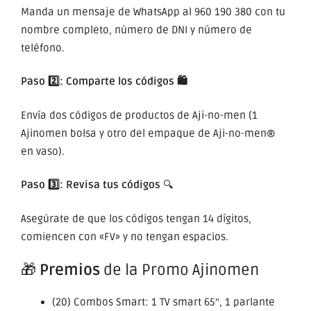
Manda un mensaje de WhatsApp al 960 190 380 con tu
nombre completo, número de DNI y número de
teléfono.
Paso 2️⃣: Comparte los códigos 🛍️
Envía dos códigos de productos de Aji-no-men (1
Ajinomen bolsa y otro del empaque de Aji-no-men®
en vaso).
Paso 3️⃣: Revisa tus códigos
🔍
Asegúrate de que los códigos tengan 14 dígitos,
comiencen con «FV» y no tengan espacios.
🎁
Premios
de la Promo Ajinomen
(20) Combos Smart: 1 TV smart 65″, 1 parlante