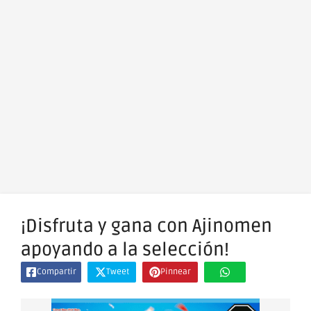
¡Disfruta y gana con Ajinomen
apoyando a la selección!
Compartir
Tweet
Pinnear