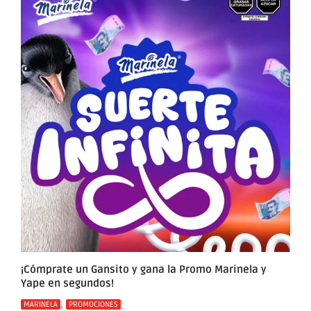
¡Cómprate un Gansito y gana la Promo Marinela y
Yape en segundos!
Categorías
,
MARINELA
PROMOCIONES