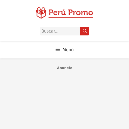
Saltar
al
contenido
Buscar:
Menú
Anuncio